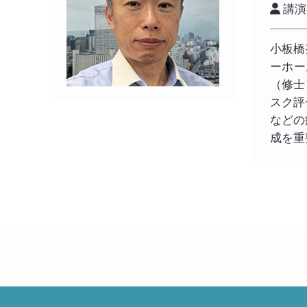
講演
小板橋
ーホー
（修士
スク評
などの
成を重