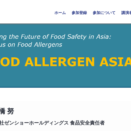
ホーム
参加登録
参加について
講演
橋 努
社ゼンショーホールディングス 食品安全責任者