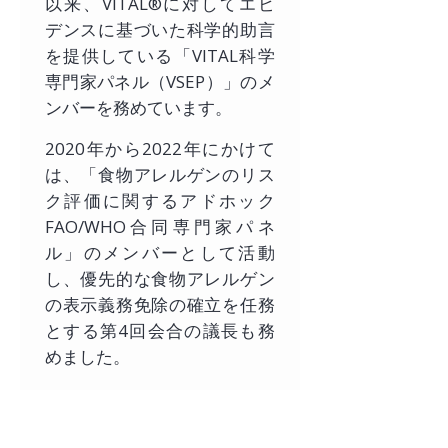
以来、VITAL®に対してエビ
デンスに基づいた科学的助言
を提供している「VITAL科学
専門家パネル（VSEP）」のメ
ンバーを務めています。
2020年から2022年にかけて
は、「食物アレルゲンのリス
ク評価に関するアドホック
FAO/WHO合同専門家パネ
ル」のメンバーとして活動
し、優先的な食物アレルゲン
の表示義務免除の確立を任務
とする第4回会合の議長も務
めました。