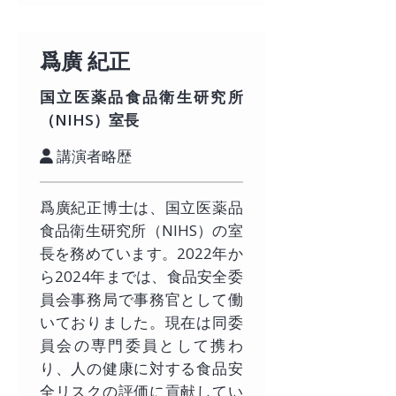
爲廣 紀正
国立医薬品食品衛生研究所
（NIHS）室長
講演者略歴
爲廣紀正博士は、国立医薬品
食品衛生研究所（NIHS）の室
長を務めています。2022年か
ら2024年までは、食品安全委
員会事務局で事務官として働
いておりました。現在は同委
員会の専門委員として携わ
り、人の健康に対する食品安
全リスクの評価に貢献してい