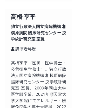
高橋 亨平
独立行政法人国立病院機構 相
模原病院 臨床研究センター 疫
学統計研究室 室長
講演者略歴
髙橋亨平（医師・医学博士・
公衆衛生学修士）。独立行政
法人国立病院機構 相模原病院
臨床研究センター 疫学統計研
究室 室長。2009年岡山大学
医学部卒業、2021年順天堂大
学大学院にてアレルギー・臨
床免疫学の博士号取得、2022