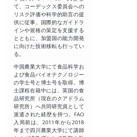
て、コーデックス委員会への
リスク評価や科学的助言の提
供に従事。国際的なガイドラ
インや規格の策定を支援する
とともに、加盟国の能力開発
に向けた技術移転も行ってい
る。
中国農業大学にて食品科学お
よび食品バイオテクノロジー
の学士号と博士号を取得。博
士課程在籍中には、英国の食
品研究所（現在のクアドラム
研究所）へ共同研究員として
派遣された経歴を持つ。FAO
入局前は、2011年から2018
年まで四川農業大学にて講師